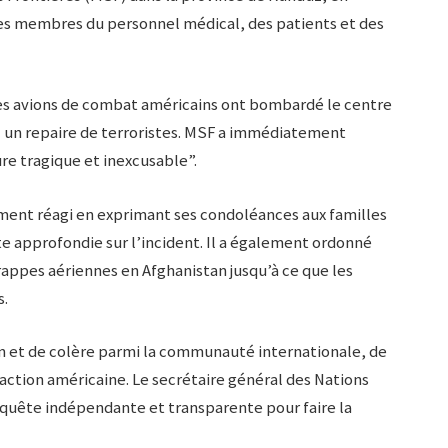
es membres du personnel médical, des patients et des
 des avions de combat américains ont bombardé le centre
un repaire de terroristes. MSF a immédiatement
re tragique et inexcusable”.
ment réagi en exprimant ses condoléances aux familles
 approfondie sur l’incident. Il a également ordonné
appes aériennes en Afghanistan jusqu’à ce que les
s.
on et de colère parmi la communauté internationale, de
ion américaine. Le secrétaire général des Nations
nquête indépendante et transparente pour faire la