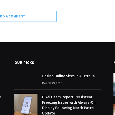
ADD A COMMENT
OUR PICKS
Casino Online Sites in Australia
MARCH 29, 2026
e
Pixel Users Report Persistent
Freezing Issues with Always-On
Display Following March Patch
Update