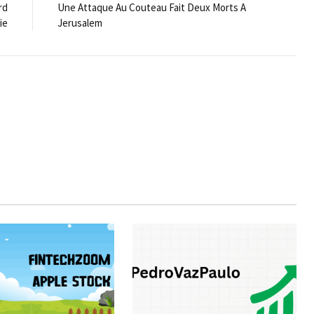
rd
Une Attaque Au Couteau Fait Deux Morts A
ie
Jerusalem