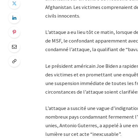
Afghanistan. Les victimes comprenaient d
civils innocents.
L’attaque a eu lieu tôt ce matin, lorsque
de MSF, le confondant apparemment avec 
condamné l’attaque, la qualifiant de “bavu
Le président américain Joe Biden a rapide
des victimes et en promettant une enquête
une suspension immédiate de toutes les fr
circonstances de l’attaque soient clarifiée
L’attaque a suscité une vague d’indignati
nombreux pays condamnant fermement l’act
unies, Antonio Guterres, a appelé à une e
lumière sur cet acte “inexcusable”.