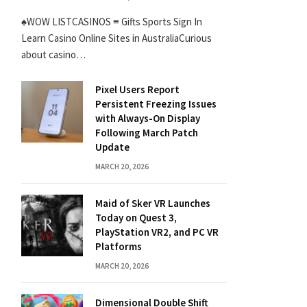
♠WOW LISTCASINOS ≡ Gifts Sports Sign In
Learn Casino Online Sites in AustraliaCurious
about casino…
Pixel Users Report
Persistent Freezing Issues
with Always-On Display
Following March Patch
Update
MARCH 20, 2026
Maid of Sker VR Launches
Today on Quest 3,
PlayStation VR2, and PC VR
Platforms
MARCH 20, 2026
Dimensional Double Shift