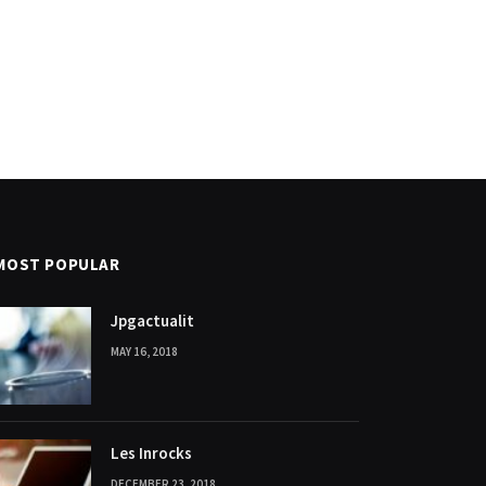
MOST POPULAR
Jpgactualit
MAY 16, 2018
Les Inrocks
DECEMBER 23, 2018