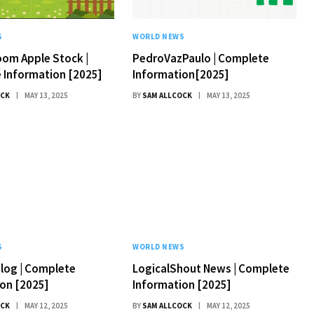
S
WORLD NEWS
om Apple Stock |
PedroVazPaulo | Complete
 Information [2025]
Information[2025]
OCK
MAY 13, 2025
BY
SAM ALLCOCK
MAY 13, 2025
S
WORLD NEWS
log | Complete
LogicalShout News | Complete
on [2025]
Information [2025]
OCK
MAY 12, 2025
BY
SAM ALLCOCK
MAY 12, 2025