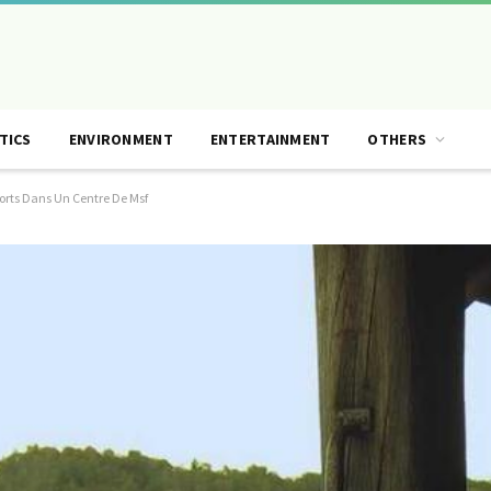
TICS
ENVIRONMENT
ENTERTAINMENT
OTHERS
orts Dans Un Centre De Msf