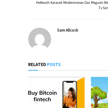
Hellmuth Karasek Medienroman Das Magazin Wi
Tv Ser
Sam Allcock
RELATED
POSTS