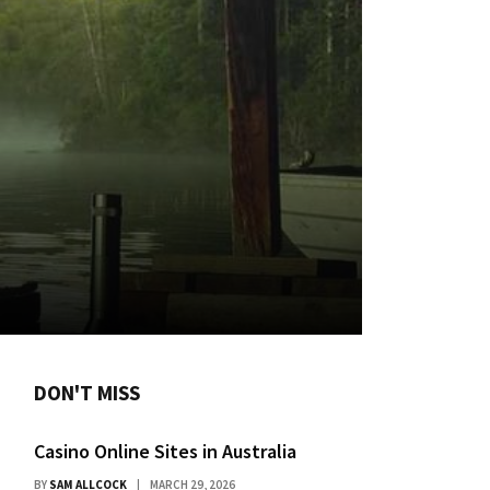
DON'T MISS
Casino Online Sites in Australia
BY
SAM ALLCOCK
MARCH 29, 2026