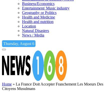
Business/Economics
Entertainment/ Music industry
Geography or Politics
Health and Medicine
Health and nutrition
Location
Natural Disasters
News / Media
Thursday, August 6
Home
»
La France Doit Accepter Franchement Les Moeurs Des
Citoyens Musulmans