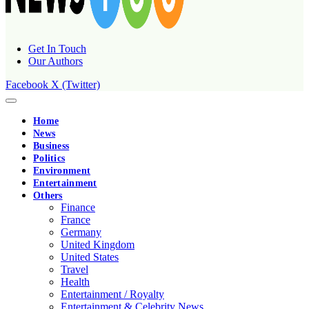
Get In Touch
Our Authors
Facebook
X (Twitter)
Home
News
Business
Politics
Environment
Entertainment
Others
Finance
France
Germany
United Kingdom
United States
Travel
Health
Entertainment / Royalty
Entertainment & Celebrity News