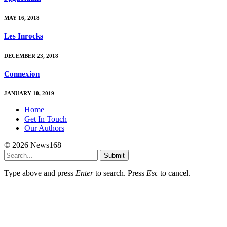
MAY 16, 2018
Les Inrocks
DECEMBER 23, 2018
Connexion
JANUARY 10, 2019
Home
Get In Touch
Our Authors
© 2026 News168
Submit
Type above and press
Enter
to search. Press
Esc
to cancel.