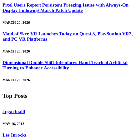
Pixel Users Report Persistent Freezing Issues with Always-On
Display Following March Patch Update
MARCH 20, 2026
Maid of Sker VR Launches Today on Quest 3, PlayStation VR2,
and PC VR Platforms
MARCH 20, 2026
Dimensional Double Shift Introduces Hand-Tracked Artificial
Turning to Enhance Accessibility
MARCH 20, 2026
Top Posts
Jpgactualit
MAY 16, 2018
Les Inrocks