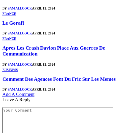
BY
SAM ALLCOCK
APRIL 12, 2024
FRANCE
Le Gorafi
BY
SAM ALLCOCK
APRIL 12, 2024
FRANCE
Apres Les Crash Davion Place Aux Guerres De
Communication
BY
SAM ALLCOCK
APRIL 12, 2024
BUSINESS
Comment Des Agences Font Du Fric Sur Les Memes
BY
SAM ALLCOCK
APRIL 12, 2024
Add A Comment
Leave A Reply