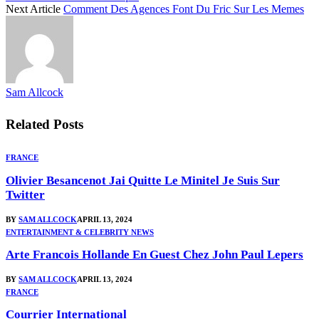
Next Article
Comment Des Agences Font Du Fric Sur Les Memes
Sam Allcock
Related
Posts
FRANCE
Olivier Besancenot Jai Quitte Le Minitel Je Suis Sur
Twitter
BY
SAM ALLCOCK
APRIL 13, 2024
ENTERTAINMENT & CELEBRITY NEWS
Arte Francois Hollande En Guest Chez John Paul Lepers
BY
SAM ALLCOCK
APRIL 13, 2024
FRANCE
Courrier International