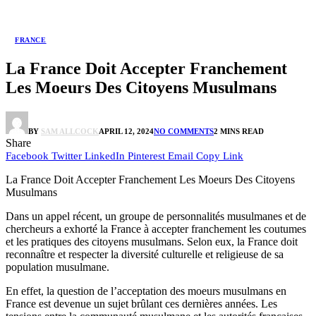
FRANCE
La France Doit Accepter Franchement
Les Moeurs Des Citoyens Musulmans
BY
SAM ALLCOCK
APRIL 12, 2024
NO COMMENTS
2 MINS READ
Share
Facebook
Twitter
LinkedIn
Pinterest
Email
Copy Link
La France Doit Accepter Franchement Les Moeurs Des Citoyens
Musulmans
Dans un appel récent, un groupe de personnalités musulmanes et de
chercheurs a exhorté la France à accepter franchement les coutumes
et les pratiques des citoyens musulmans. Selon eux, la France doit
reconnaître et respecter la diversité culturelle et religieuse de sa
population musulmane.
En effet, la question de l’acceptation des moeurs musulmans en
France est devenue un sujet brûlant ces dernières années. Les